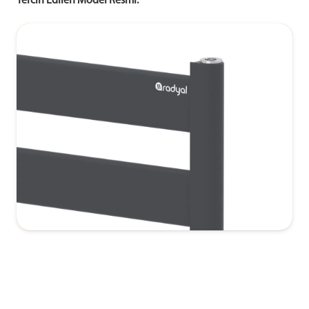
Tercih Edilen Model Resmi: