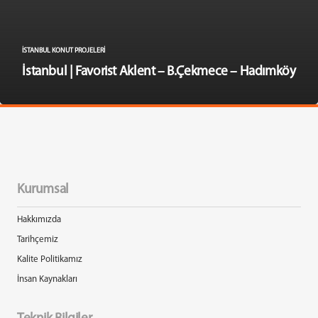
İSTANBUL KONUT PROJELERI
İstanbul | Favorist Aklent – B.Çekmece – Hadımköy
Kurumsal
Hakkımızda
Tarihçemiz
Kalite Politikamız
İnsan Kaynakları