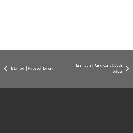
Erzincan | Park Konak Vadi
İstanbul | Rapsodi Evleri
Sitesi