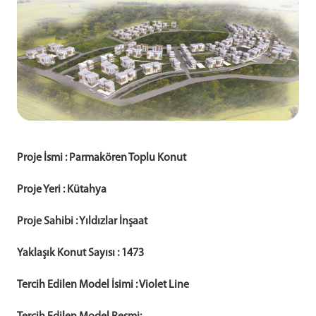
Proje İsmi :
Parmakören Toplu Konut
Proje Yeri :
Kütahya
Proje Sahibi :
Yıldızlar İnşaat
Yaklaşık Konut Sayısı :
1473
Tercih Edilen Model İsimi :
Violet Line