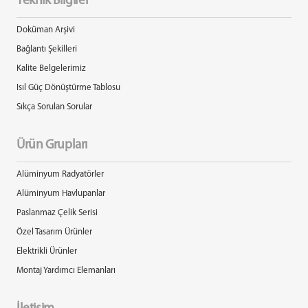
Teknik Bilgiler
Doküman Arşivi
Bağlantı Şekilleri
Kalite Belgelerimiz
Isıl Güç Dönüştürme Tablosu
Sıkça Sorulan Sorular
Ürün Grupları
Alüminyum Radyatörler
Alüminyum Havlupanlar
Paslanmaz Çelik Serisi
Özel Tasarım Ürünler
Elektrikli Ürünler
Montaj Yardımcı Elemanları