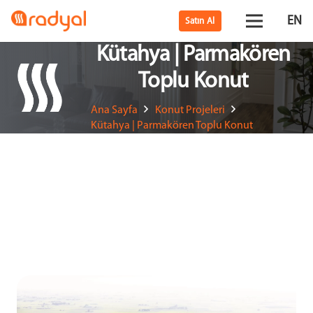
EN
Satın Al
Kütahya | Parmakören
Toplu Konut
Ana Sayfa
Konut Projeleri
Kütahya | Parmakören Toplu Konut