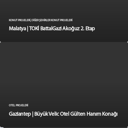
KONUT PROJELERI
,
DIĞER ŞEHIRLER KONUT PROJELERI
Malatya | TOKİ BattalGazi Akoğuz 2. Etap
OTEL PROJELERI
Gaziantep | Büyük Velic Otel Gülten Hanım Konağı