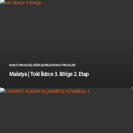
KONUT PROJELERI
,
DIĞER ŞEHIRLER KONUT PROJELERI
Malatya | Toki İkizce 3. Bölge 2. Etap