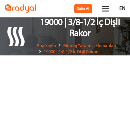
EN
Satın Al
19000 | 3/8-1/2 İç Dişli
Rakor
Ana Sayfa
Montaj Yardımcı Elemanları
19000 | 3/8-1/2 İç Dişli Rakor